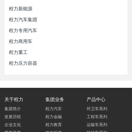
程力新能源
程力汽车集团
程力专用汽车
程力商用车
程力重工
程力压力容器
关于程力
集团业务
产品中心
集团简介
程力汽车
环卫车系列
发展历程
程力金融
工程车系列
企业文化
程力教育
运输车系列