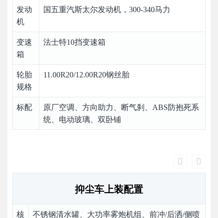
发动
国五重汽斯太尔发动机，300-340马力
机
变速
法士特10挡变速箱
箱
轮胎
11.00R20/12.00R20钢丝胎
规格
标配
原厂空调、方向助力、断气刹、ABS防抱死系
统、电动玻璃、双卧铺
抑尘车上装配置
核
不锈钢清水罐、大功率雾炮机组、前冲/后洒/侧喷