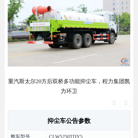
重汽斯太尔20方后双桥多功能抑尘车，程力集团
凯
力
环卫
抑尘车公告参数
整车型号
CLW5250TDY5