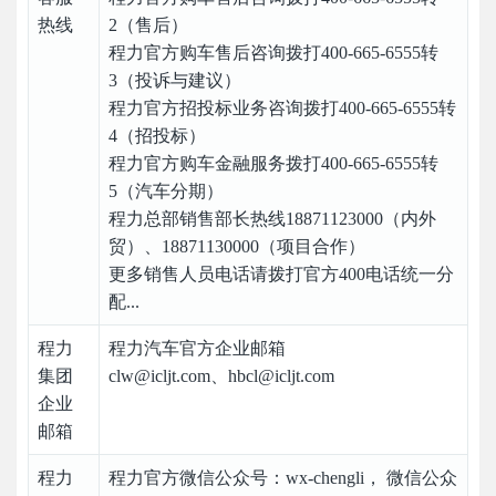
热线
2（售后）
程力官方购车售后咨询拨打400-665-6555转
3（投诉与建议）
程力官方招投标业务咨询拨打400-665-6555转
4（招投标）
程力官方购车金融服务拨打400-665-6555转
5（汽车分期）
程力总部销售部长热线18871123000（内外
贸）、18871130000（项目合作）
更多销售人员电话请拨打官方400电话统一分
配...
程力
程力汽车官方企业邮箱
集团
clw@icljt.com、hbcl@icljt.com
企业
邮箱
程力
程力官方微信公众号：wx-chengli， 微信公众