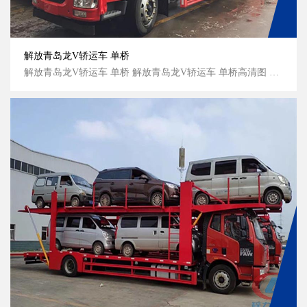
解放青岛龙V轿运车 单桥
解放青岛龙V轿运车 单桥 解放青岛龙V轿运车 单桥高清图 解放青岛龙V轿运车 单桥侧面图 解放青岛龙V轿运车 单桥侧面图...