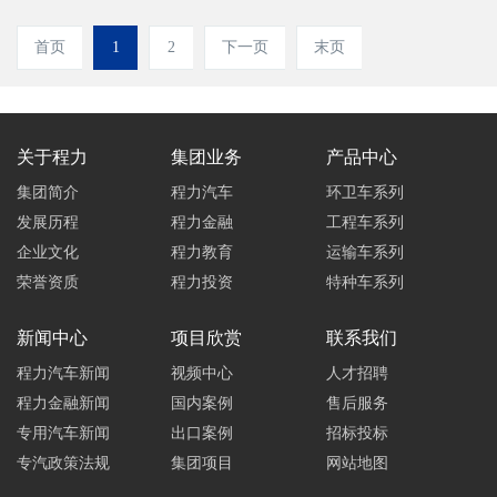
首页
1
2
下一页
末页
关于程力
集团业务
产品中心
集团简介
程力汽车
环卫车系列
发展历程
程力金融
工程车系列
企业文化
程力教育
运输车系列
荣誉资质
程力投资
特种车系列
新闻中心
项目欣赏
联系我们
程力汽车新闻
视频中心
人才招聘
程力金融新闻
国内案例
售后服务
专用汽车新闻
出口案例
招标投标
专汽政策法规
集团项目
网站地图