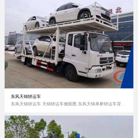
东风天锦轿运车
东风天锦轿运车 天锦轿运车侧面图 东风天锦单桥轿运车背面图 天锦轿运车侧面图...