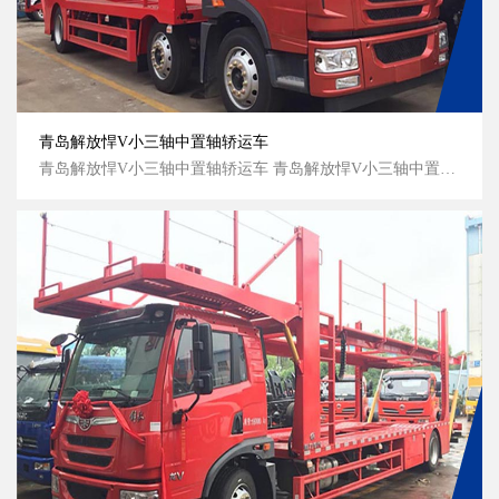
青岛解放悍V小三轴中置轴轿运车
青岛解放悍V小三轴中置轴轿运车 青岛解放悍V小三轴中置轴轿运车高清图 青岛解放悍V小三轴中置轴轿运车侧面图 青岛解放悍V小三轴中置轴轿运车侧面图...