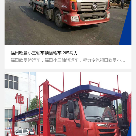
福田欧曼小三轴车辆运输车 285马力
福田欧曼轿运车，福田小三轴轿运车，程力专汽福田欧曼小三轴车辆运输车 285马力高清图，程力威牌福田欧曼小三轴车辆运输车 285马力侧面图...