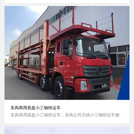
东风商用底盘小三轴轿运车
东风商用底盘小三轴轿运车，东风公司天锦小三轴轿运车侧面图 东风商用底盘小三轴轿运车，车辆运输车轿运车侧面图，东风天锦小三轴轿运车侧面图...