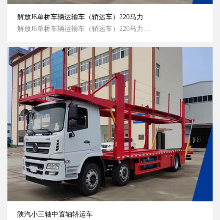
解放J6单桥车辆运输车（轿运车）220马力
解放J6单桥车辆运输车（轿运车）220马力...
陕汽小三轴中置轴轿运车