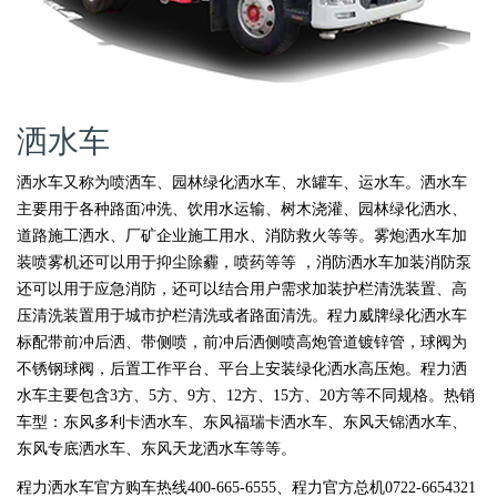
洒水车
洒水车又称为喷洒车、园林绿化洒水车、水罐车、运水车。
洒水车
主要用于各种路面冲洗、饮用水运输、树木浇灌、园林绿化洒水、
道路施工洒水、厂矿企业施工用水、消防救火等等。
雾炮洒水车
加
装喷雾机还可以用于抑尘除霾，喷药等等 ，消防洒水车加装消防泵
还可以用于应急消防，还可以结合用户需求加装护栏清洗装置、高
压清洗装置用于城市护栏清洗或者路面清洗。程力威牌
绿化洒水车
标配带前冲后洒、带侧喷，前冲后洒侧喷高炮管道镀锌管，球阀为
不锈钢球阀，后置工作平台、平台上安装绿化洒水高压炮。
程力洒
水车
主要包含3方、5方、9方、12方、15方、20方等不同规格。热销
车型：东风多利卡洒水车、东风福瑞卡洒水车、东风天锦洒水车、
东风专底洒水车、东风天龙洒水车等等。
程力洒水车官方购车热线400-665-6555、程力官方总机0722-6654321