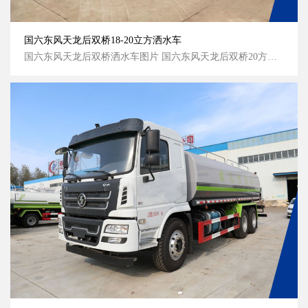
国六东风天龙后双桥18-20立方洒水车
国六东风天龙后双桥洒水车图片 国六东风天龙后双桥20方洒水车图片 国六东风天龙后双桥洒水车正面图片 国六东风天龙后双桥洒水车侧面图片 国六东风天...