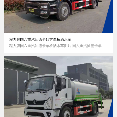
程力牌国六重汽汕德卡15方单桥洒水车
程力牌国六重汽汕德卡单桥洒水车图片 国六重汽汕德卡单桥洒水车正面图片 国六重汽汕德卡单桥洒水车后方图片 国六重汽汕德卡单桥洒水车侧面图片 国六...