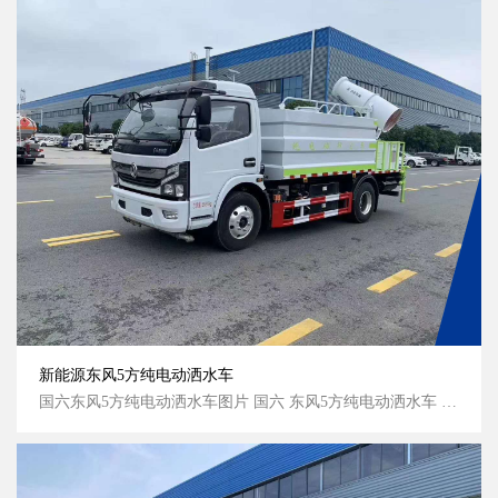
新能源东风5方纯电动洒水车
国六东风5方纯电动洒水车图片 国六 东风5方纯电动洒水车 图片 国六 东风5方纯电动洒水车 侧面图片 国六 东风5方纯电动洒水车 后方图片...