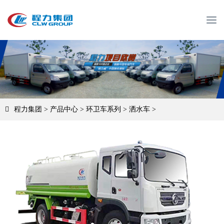
T
o
g
g
l
e
n
a
v
程力集团
>
产品中心
>
环卫车系列
>
洒水车
>
i
g
a
t
i
o
n