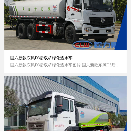
国六新款东风D3后双桥绿化洒水车
国六新款东风D3后双桥绿化洒水车图片 国六新款东风D3后双桥绿化洒水车 国六新款东风D3后双桥绿化洒水车正面图片 国六新款东风D3后双桥绿化洒水车后方...