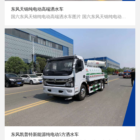
东风天锦纯电动高端洒水车
国六东风天锦纯电动高端洒水车图片 国六东风天锦纯电动高端洒水车 图片 国六 东风天锦纯电动高端洒水车 侧面图片 国六东风天锦纯电动高端洒水车后方...
东风凯普特新能源纯电动5方洒水车