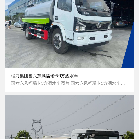
程力集团国六东风福瑞卡9方洒水车
国六东风福瑞卡9方洒水车图片 国六东风福瑞卡9方洒水车图片 国六东风福瑞卡9方洒水车侧面图片 国六东风福瑞卡9方洒水车后方图片 国六东风福瑞卡9方洒...